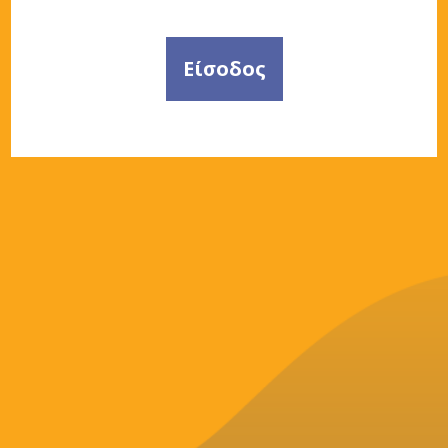
Είσοδος