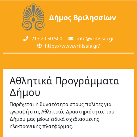
Δήμος Βριλησσίων
213 20 50 500
info@vrilissia.gr
https://www.vrilissia.gr/
Αθλητικά Προγράμματα
Δήμου
Παρέχεται η δυνατότητα στους πολίτες για
εγγραφή στις Αθλητικές Δραστηριότητες του
Δήμου μας μέσω ειδικά σχεδιασμένης
ηλεκτρονικής πλατφόρμας.