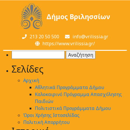
Δήμος Βριλησσίων
213 20 50 500
info@vrilissia.gr
https://www.vrilissia.gr/
Αναζήτηση
για:
Σελίδες
Αρχική
Αθλητικά Προγράμματα Δήμου
Καλοκαιρινό Πρόγραμμα Απασχόλησης
Παιδιών
Πολιτιστικά Προγράμματα Δήμου
Όροι Χρήσης Ιστοσελίδας
Πολιτική Απορρήτου